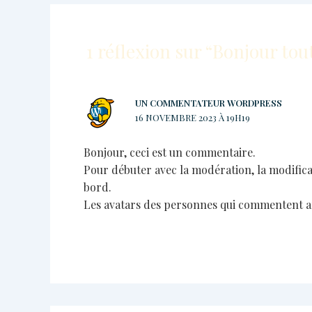
1 réflexion sur “Bonjour tou
UN COMMENTATEUR WORDPRESS
16 NOVEMBRE 2023 À 19H19
Bonjour, ceci est un commentaire.
Pour débuter avec la modération, la modifica
bord.
Les avatars des personnes qui commentent a