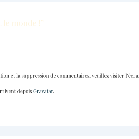
t le monde !”
tion et la suppression de commentaires, veuillez visiter l’éc
rrivent depuis
Gravatar
.