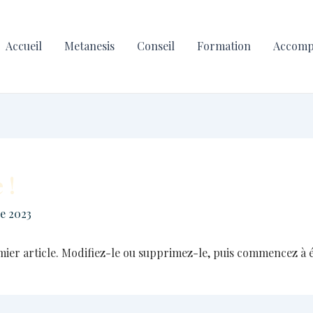
Accueil
Metanesis
Conseil
Formation
Accom
 !
e 2023
ier article. Modifiez-le ou supprimez-le, puis commencez à é