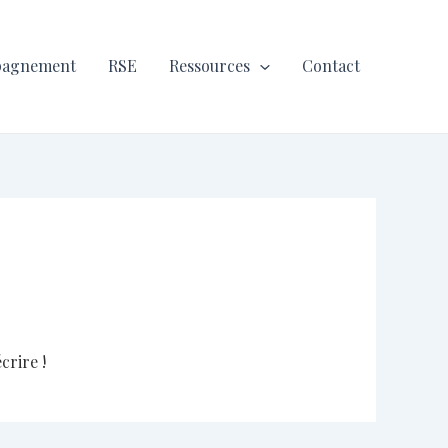
pagnement
RSE
Ressources
Contact
crire !