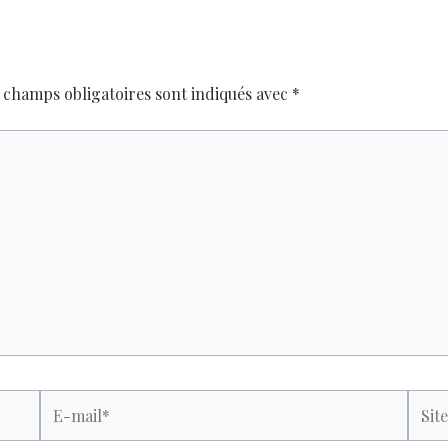
 champs obligatoires sont indiqués avec
*
E-
Site
mail*
Inter