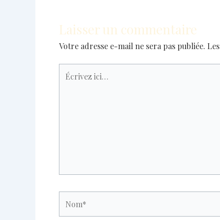
Laisser un commentaire
Votre adresse e-mail ne sera pas publiée.
Les
Écrivez
ici…
Nom*