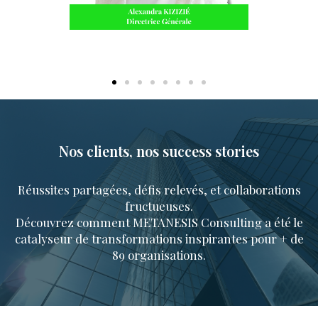
Nos clients, nos success stories
Réussites partagées, défis relevés, et collaborations
fructueuses.
Découvrez comment METANESIS Consulting a été le
catalyseur de transformations inspirantes pour + de
89 organisations.