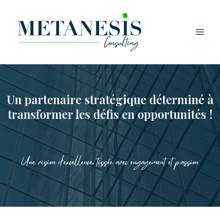
Aller
Main
au
Men
contenu
Un partenaire stratégique déterminé à
transformer les défis en opportunités !