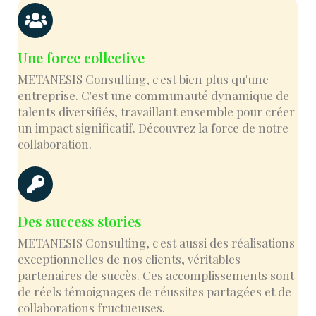
Une force collective
METANESIS Consulting, c'est bien plus qu'une
entreprise. C'est une communauté dynamique de
talents diversifiés, travaillant ensemble pour créer
un impact significatif. Découvrez la force de notre
collaboration.
Des success stories
METANESIS Consulting, c'est aussi des réalisations
exceptionnelles de nos clients, véritables
partenaires de succès. Ces accomplissements sont
de réels témoignages de réussites partagées et de
collaborations fructueuses.